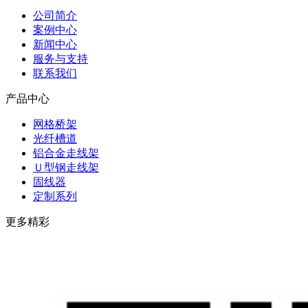
公司简介
案例中心
新闻中心
服务与支持
联系我们
产品中心
网格桥架
光纤槽道
铝合金走线架
Ｕ型钢走线架
固线器
定制系列
更多精彩