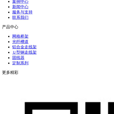
案例中心
新闻中心
服务与支持
联系我们
产品中心
网格桥架
光纤槽道
铝合金走线架
Ｕ型钢走线架
固线器
定制系列
更多精彩