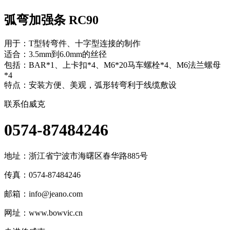
弧弯加强条 RC90
用于：T型转弯件、十字型连接的制作
适合：3.5mm到6.0mm的丝径
包括：BAR*1、上卡扣*4、M6*20马车螺栓*4、M6法兰螺母
*4
特点：安装方便、美观，弧形转弯利于线缆敷设
联系伯威克
0574-87484246
地址：
浙江省宁波市海曙区春华路885号
传真：0574-87484246
邮箱：
info@jeano.com
网址：www.bowvic.cn