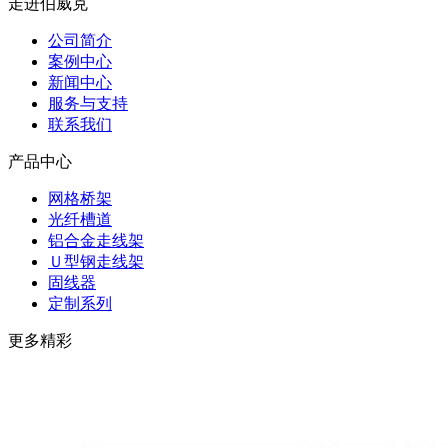
走进伯威克
公司简介
案例中心
新闻中心
服务与支持
联系我们
产品中心
网格桥架
光纤槽道
铝合金走线架
Ｕ型钢走线架
固线器
定制系列
更多精彩