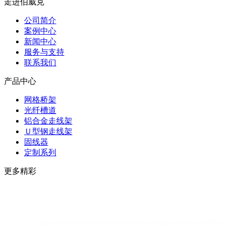
走进伯威克
公司简介
案例中心
新闻中心
服务与支持
联系我们
产品中心
网格桥架
光纤槽道
铝合金走线架
Ｕ型钢走线架
固线器
定制系列
更多精彩