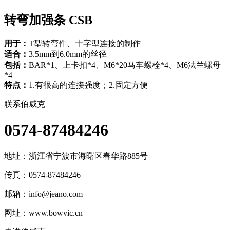
转弯加强条 CSB
用于：
T型转弯件、十字型连接的制作
适合：
3.5mm到6.0mm的丝径
包括：
BAR*1、上卡扣*4、M6*20马车螺栓*4、M6法兰螺母
*4
特点：
1.有很高的连接强度；2.固定方便
联系伯威克
0574-87484246
地址：
浙江省宁波市海曙区春华路885号
传真：0574-87484246
邮箱：
info@jeano.com
网址：www.bowvic.cn