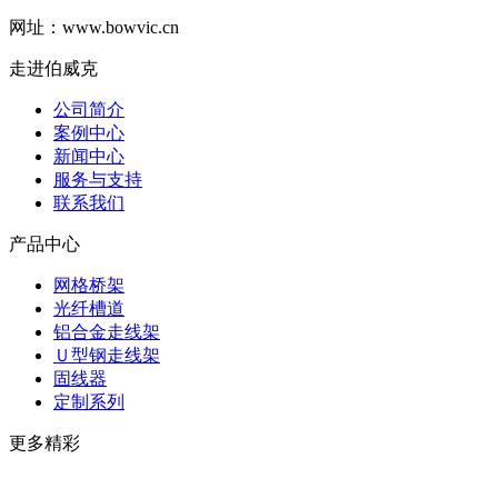
网址：www.bowvic.cn
走进伯威克
公司简介
案例中心
新闻中心
服务与支持
联系我们
产品中心
网格桥架
光纤槽道
铝合金走线架
Ｕ型钢走线架
固线器
定制系列
更多精彩