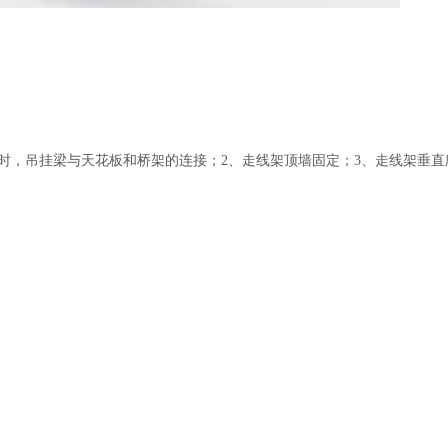
时，吊挂梁与天花板和桥架的连接；2、走线架顶墙固定；3、走线架垂直