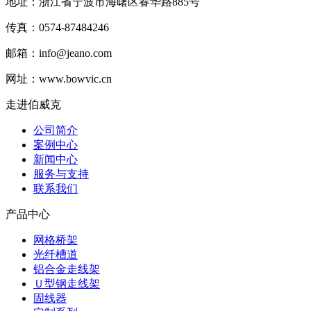
地址：
浙江省宁波市海曙区春华路885号
传真：0574-87484246
邮箱：
info@jeano.com
网址：www.bowvic.cn
走进伯威克
公司简介
案例中心
新闻中心
服务与支持
联系我们
产品中心
网格桥架
光纤槽道
铝合金走线架
Ｕ型钢走线架
固线器