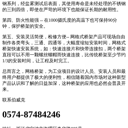
钢系列，经盐雾测试后表面，其使用寿命是未经处理的不锈钢
的三到四倍，即使在严苛的环境下也能保证长期的耐用性。
第四、防火性能强 -- 在1000摄氏度的高温下也可保持90分
钟，保护桥架的安全。
第五、安装灵活简便，检修方便-- 网格式桥架产品可现场自由
制作各类弯头，三通、四通等，大幅度缩短安装时间，网格式
桥架快速安装系统，如：快速连接片和快带连接扣，两个桥架
直段可以不用一颗螺丝螺帽而快速连接，比传统桥架至少节约
1/3的安装时间，让工程及时完工。
总而言之，网格桥架，为工业项目的设计人员、安装人员和最
终用户都提供了极大的便利性，相信随着国内市场对这种新型
产品认识和了解的日益加深，这种桥架的应用也必然会普及开
来。
联系伯威克
0574-87484246