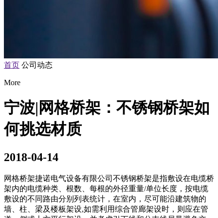
首页
公司动态
More
宁波|网格桥架：不锈钢桥架如
何挑选材质
2018-04-14
网格桥架捷诺电气设备有限公司不锈钢桥架是指敷设在电缆桥
架内的电缆种类、根数、每根的外径重量/单位长度，按电缆
敷设的不同路由分别列表统计，在室内，尽可能沿建筑物的
墙、柱、梁及楼板架设,如需利用综合管廊架设时，则应在管