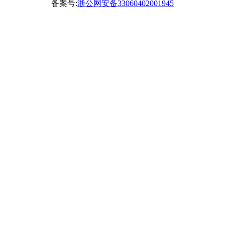
备案号:
浙公网安备33060402001945