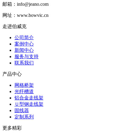
邮箱：
info@jeano.com
网址：www.bowvic.cn
走进伯威克
公司简介
案例中心
新闻中心
服务与支持
联系我们
产品中心
网格桥架
光纤槽道
铝合金走线架
Ｕ型钢走线架
固线器
定制系列
更多精彩