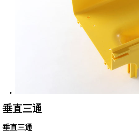
垂直三通
垂直三通