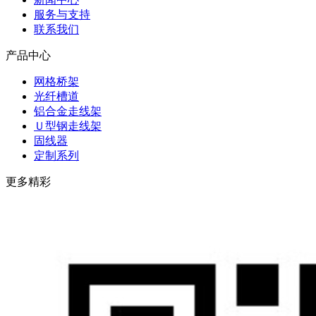
服务与支持
联系我们
产品中心
网格桥架
光纤槽道
铝合金走线架
Ｕ型钢走线架
固线器
定制系列
更多精彩