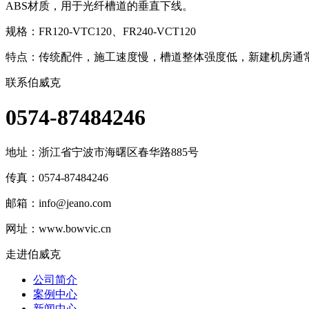
ABS材质，用于光纤槽道的垂直下线。
规格：FR120-VTC120、FR240-VCT120
特点：传统配件，施工速度慢，槽道整体强度低，新建机房通
联系伯威克
0574-87484246
地址：
浙江省宁波市海曙区春华路885号
传真：0574-87484246
邮箱：
info@jeano.com
网址：www.bowvic.cn
走进伯威克
公司简介
案例中心
新闻中心