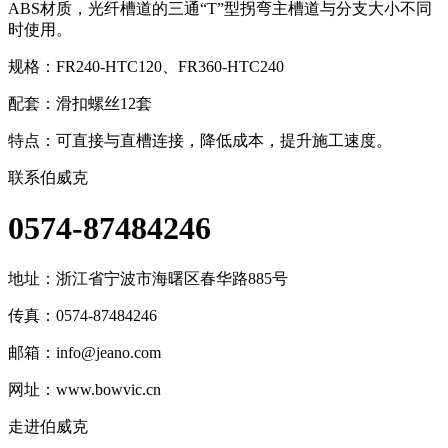
ABS材质，光纤槽道的三通“T”型拐弯主槽道与分支大小不同
时使用。
规格：FR240-HTC120、
FR360-HTC240
配套：滑扣螺丝12套
特点：可直接与直槽连接，降低成本，提升施工速度。
联系伯威克
0574-87484246
地址：
浙江省宁波市海曙区春华路885号
传真：0574-87484246
邮箱：
info@jeano.com
网址：www.bowvic.cn
走进伯威克