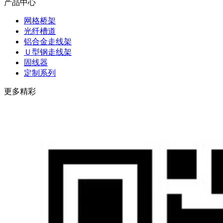
产品中心
网格桥架
光纤槽道
铝合金走线架
Ｕ型钢走线架
固线器
定制系列
更多精彩