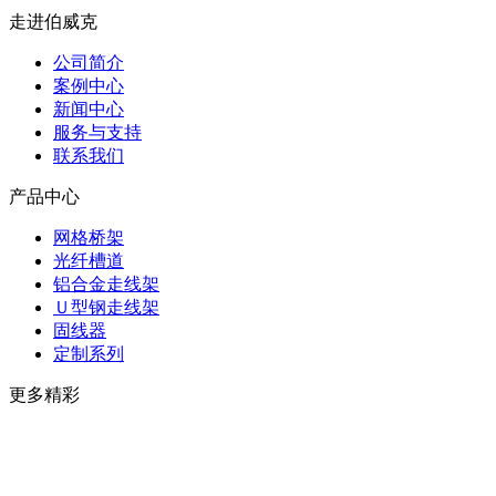
走进伯威克
公司简介
案例中心
新闻中心
服务与支持
联系我们
产品中心
网格桥架
光纤槽道
铝合金走线架
Ｕ型钢走线架
固线器
定制系列
更多精彩