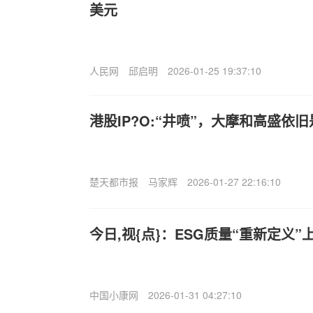
美元
人民网
邱启明
2026-01-25 19:37:10
港股IP?O:“井喷”，大摩和高盛依
楚天都市报
马家辉
2026-01-27 22:16:10
今日,视{点}：ESG质量“重新定义
中国小康网
2026-01-31 04:27:10