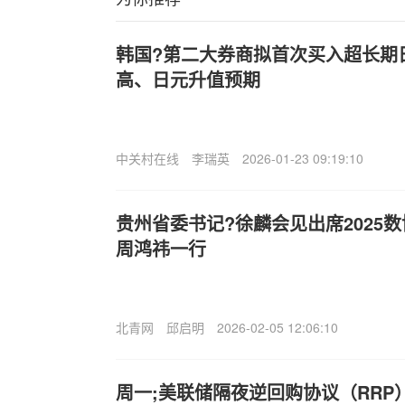
韩国?第二大券商拟首次买入超长期
高、日元升值预期
中关村在线
李瑞英
2026-01-23 09:19:10
贵州省委书记?徐麟会见出席2025数
周鸿祎一行
北青网
邱启明
2026-02-05 12:06:10
周一;美联储隔夜逆回购协议（RRP）