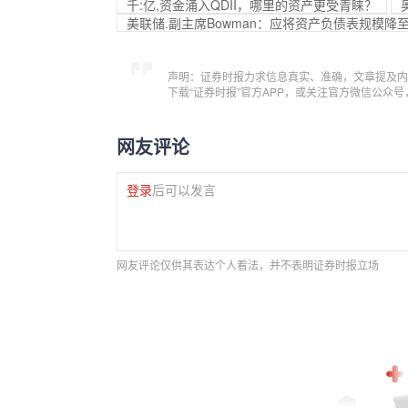
千:亿,资金涌入QDII，哪里的资产更受青睐？
美联储.副主席Bowman：应将资产负债表规模降
声明：证券时报力求信息真实、准确，文章提及内
下载“证券时报”官方APP，或关注官方微信公众
网友评论
登录
后可以发言
网友评论仅供其表达个人看法，并不表明证券时报立场