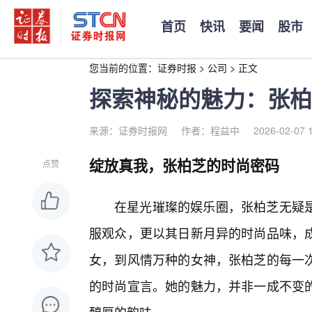
首页
快讯
要闻
股市
您当前的位置：
证券时报
>
公司
>
正文
探索神秘的魅力：张柏
来源：证券时报网
作者：程益中
2026-02-07 
绽放真我，张柏芝的时尚密码
点赞
在星光璀璨的娱乐圈，张柏芝无疑
服观众，更以其日新月异的时尚品味，
女，到风情万种的女神，张柏芝的每一
的时尚宣言。她的魅力，并非一成不变