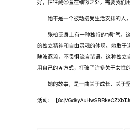
好，往往藏🙂匿在细微之处，需要我们
她不是一个被动接受生活安排的人
张柏芝身上有一种独特的“飒”气，
的独立精神和自由灵魂的体现。她敢于
随波逐流，不畏惧流言蜚语。这种独立
用自己的🔥方式，打破了许多关于女性
她的故事，是一曲关于成长、关于
活动：【
8cjVGdkyAuHwSRRkeCZXbTJ