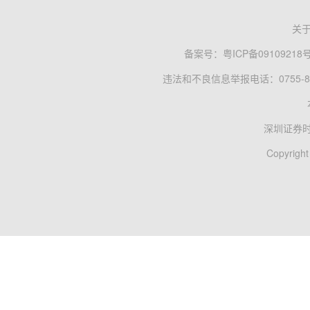
关
备案号：
粤ICP备09109218
违法和不良信息举报电话：0755-83
深圳证券
Copyright