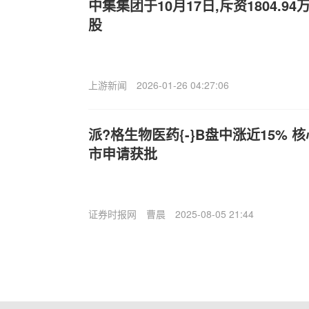
中集集团于10月17日,斥资1804.94
股
上游新闻
2026-01-26 04:27:06
派?格生物医药{-}B盘中涨近15% 核
市申请获批
证券时报网
曹晨
2025-08-05 21:44