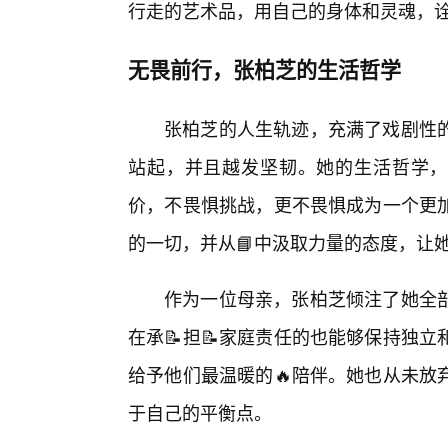
行走的艺术品，用自己的身体和灵魂，诠
无畏前行，张柏芝的生活哲学
张柏芝的人生轨迹，充满了戏剧性
站起，并且越发坚韧。她的生活哲学，
价，不畏惧挑战，更不畏惧成为一个更
的一切，并从📘中汲取力量的态度，让
作为一位母亲，张柏芝倾注了她全
在承📝担📝家庭责任的也能够保持独
给予他们最温暖的🔥陪伴。她也从未放
于自己的平衡点。