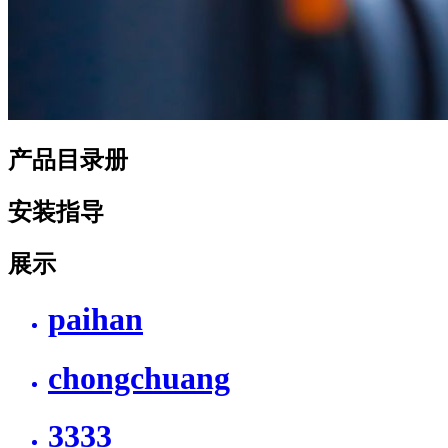
产品目录册
安装指导
展示
paihan
chongchuang
3333