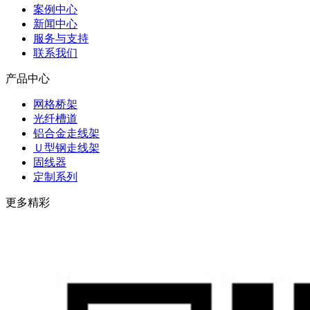
案例中心
新闻中心
服务与支持
联系我们
产品中心
网格桥架
光纤槽道
铝合金走线架
Ｕ型钢走线架
固线器
定制系列
更多精彩